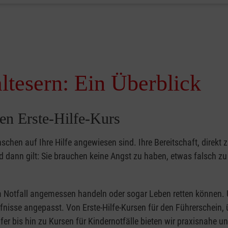
ltesern: Ein Überblick
en Erste-Hilfe-Kurs
nschen auf Ihre Hilfe angewiesen sind. Ihre Bereitschaft, direkt z
dann gilt: Sie brauchen keine Angst zu haben, etwas falsch z
 im Notfall angemessen handeln oder sogar Leben retten können.
ürfnisse angepasst. Von Erste-Hilfe-Kursen für den Führerschein, 
fer bis hin zu Kursen für Kindernotfälle bieten wir praxisnahe un