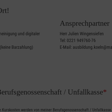
rt!
Ansprechpartner
heinigung und digitaler
Herr Julien Wingensiefen
Tel: 0221 949760-76
 (keine Barzahlung)
E-Mail: ausbildung.koeln@mal
Berufsgenossenschaft / Unfallkasse
*
ine Kurskosten werden von meiner Berufsgenossenschaft / Unfallkas