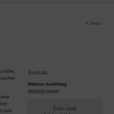
Zurück
u helfen,
Kontakt
u machen.
Malteser Ausbildung
Nachricht senden
 Unser
über
Fort- und
d stets