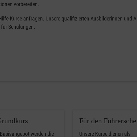
tionen vorbereiten.
ilfe-Kurse
anfragen. Unsere qualifizierten Ausbilderinnen und A
 für Schulungen.
Grundkurs
Für den Führersche
 Basisangebot werden die
Unsere Kurse dienen als