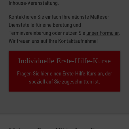
Inhouse-Veranstaltung.
Kontaktieren Sie einfach Ihre nächste Malteser
Dienststelle für eine Beratung und
Terminvereinbarung oder nutzen Sie
unser Formular
.
Wir freuen uns auf Ihre Kontaktaufnahme!
Individuelle Erste-Hilfe-Kurse
Fragen Sie hier einen Erste-Hilfe-Kurs an, der
speziell auf Sie zugeschnitten ist.