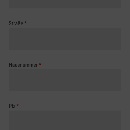
Straße
*
Hausnummer
*
Plz
*