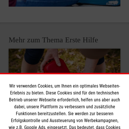
Mehr zum Thema Erste Hilfe
Wir verwenden Cookies, um Ihnen ein optimales Webseiten-
Erlebnis zu bieten. Diese Cookies sind für den technischen
Betrieb unserer Webseite erforderlich, helfen uns aber auch
dabei, unsere Plattform zu verbessern und zusätzliche
Funktionen bereitzustellen. Sie werden zur besseren
Erfolgskontrolle und Aussteuerung von Werbekampagnen,
wie z.B. Google Ads, eingesetzt. Das bedeutet, dass Cookies