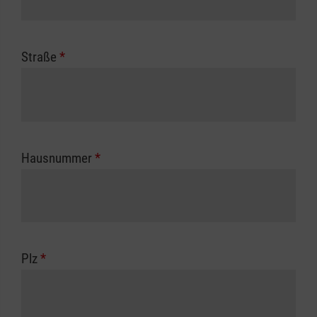
Straße
*
Hausnummer
*
Plz
*