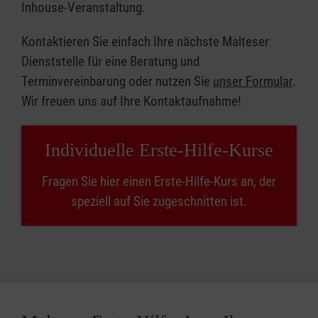
Inhouse-Veranstaltung.
Kontaktieren Sie einfach Ihre nächste Malteser
Dienststelle für eine Beratung und
Terminvereinbarung oder nutzen Sie
unser Formular
.
Wir freuen uns auf Ihre Kontaktaufnahme!
Individuelle Erste-Hilfe-Kurse
Fragen Sie hier einen Erste-Hilfe-Kurs an, der
speziell auf Sie zugeschnitten ist.