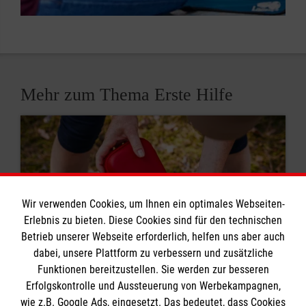
Mehr zum Thema Erste Hilfe
Wir verwenden Cookies, um Ihnen ein optimales Webseiten-
Erlebnis zu bieten. Diese Cookies sind für den technischen
Betrieb unserer Webseite erforderlich, helfen uns aber auch
dabei, unsere Plattform zu verbessern und zusätzliche
Funktionen bereitzustellen. Sie werden zur besseren
Erfolgskontrolle und Aussteuerung von Werbekampagnen,
wie z.B. Google Ads, eingesetzt. Das bedeutet, dass Cookies