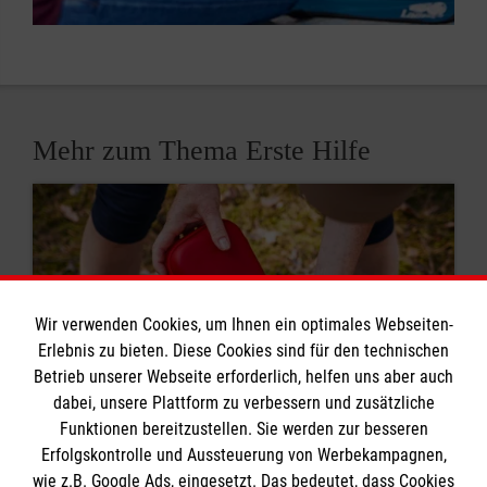
Mehr zum Thema Erste Hilfe
Wir verwenden Cookies, um Ihnen ein optimales Webseiten-
Erlebnis zu bieten. Diese Cookies sind für den technischen
Betrieb unserer Webseite erforderlich, helfen uns aber auch
dabei, unsere Plattform zu verbessern und zusätzliche
Funktionen bereitzustellen. Sie werden zur besseren
Erfolgskontrolle und Aussteuerung von Werbekampagnen,
wie z.B. Google Ads, eingesetzt. Das bedeutet, dass Cookies