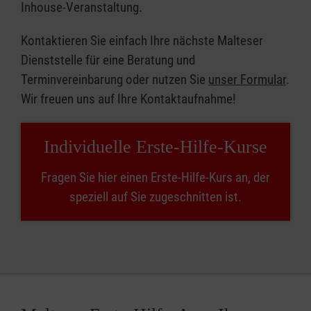
Inhouse-Veranstaltung.
Kontaktieren Sie einfach Ihre nächste Malteser
Dienststelle für eine Beratung und
Terminvereinbarung oder nutzen Sie
unser Formular
.
Wir freuen uns auf Ihre Kontaktaufnahme!
Individuelle Erste-Hilfe-Kurse
Fragen Sie hier einen Erste-Hilfe-Kurs an, der
speziell auf Sie zugeschnitten ist.