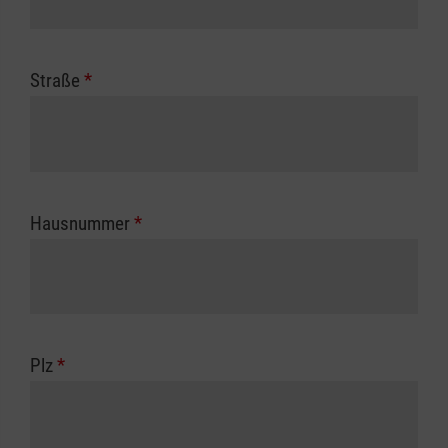
Straße
*
Hausnummer
*
Plz
*