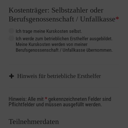
Kostenträger: Selbstzahler oder
Berufsgenossenschaft / Unfallkasse
*
Ich trage meine Kurskosten selbst.
Ich werde zum betrieblichen Ersthelfer ausgebildet.
Meine Kurskosten werden von meiner
Berufsgenossenschaft / Unfallkasse übernommen.
Hinweis für betriebliche Ersthelfer
Sofern Sie ein Kostenübernahmeverfahren
Hinweis: Alle mit
*
gekennzeichneten Felder sind
Ihrer Berufsgenossenschaft / Unfallkasse
Pflichtfelder und müssen ausgefüllt werden.
nutzen, beachten Sie bitte, dass die
Abrechnungsunterlagen spätestens zu
Teilnehmerdaten
Kursbeginn vorliegen müssen. Andernfalls