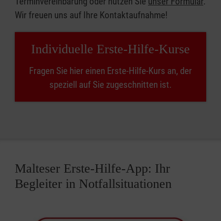
Terminvereinbarung oder nutzen Sie
unser Formular
.
Wir freuen uns auf Ihre Kontaktaufnahme!
Individuelle Erste-Hilfe-Kurse
Fragen Sie hier einen Erste-Hilfe-Kurs an, der
speziell auf Sie zugeschnitten ist.
Malteser Erste-Hilfe-App: Ihr
Begleiter in Notfallsituationen