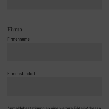
Firma
Firmenname
Firmenstandort
Anmeldebestätigung an eine weitere E-Mail-Adresse