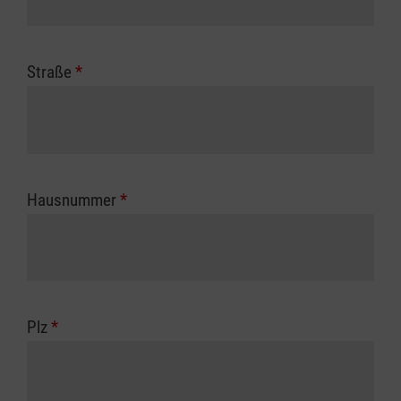
Straße
*
Hausnummer
*
Plz
*