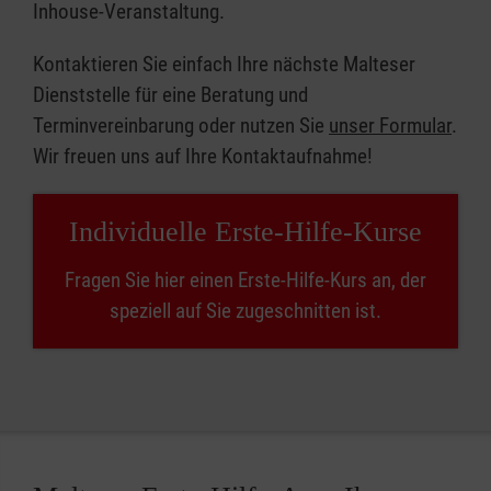
Inhouse-Veranstaltung.
Kontaktieren Sie einfach Ihre nächste Malteser
Dienststelle für eine Beratung und
Terminvereinbarung oder nutzen Sie
unser Formular
.
Wir freuen uns auf Ihre Kontaktaufnahme!
Individuelle Erste-Hilfe-Kurse
Fragen Sie hier einen Erste-Hilfe-Kurs an, der
speziell auf Sie zugeschnitten ist.