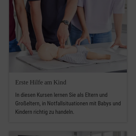
Erste Hilfe am Kind
In diesen Kursen lernen Sie als Eltern und
Großeltern, in Notfallsituationen mit Babys und
Kindern richtig zu handeln.