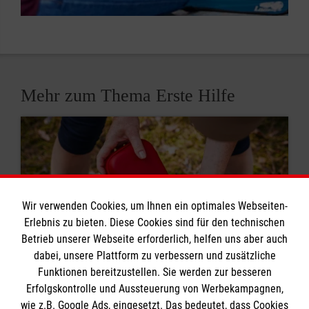
Mehr zum Thema Erste Hilfe
Wir verwenden Cookies, um Ihnen ein optimales Webseiten-
Erlebnis zu bieten. Diese Cookies sind für den technischen
Betrieb unserer Webseite erforderlich, helfen uns aber auch
dabei, unsere Plattform zu verbessern und zusätzliche
Funktionen bereitzustellen. Sie werden zur besseren
Erfolgskontrolle und Aussteuerung von Werbekampagnen,
wie z.B. Google Ads, eingesetzt. Das bedeutet, dass Cookies