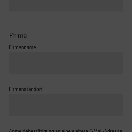
Firma
Firmenname
Firmenstandort
Anmeldebestätigung an eine weitere E-Mail-Adresse