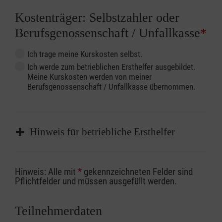
Kostenträger: Selbstzahler oder
Berufsgenossenschaft / Unfallkasse
*
Ich trage meine Kurskosten selbst.
Ich werde zum betrieblichen Ersthelfer ausgebildet.
Meine Kurskosten werden von meiner
Berufsgenossenschaft / Unfallkasse übernommen.
Hinweis für betriebliche Ersthelfer
Sofern Sie ein Kostenübernahmeverfahren
Hinweis: Alle mit
*
gekennzeichneten Felder sind
Ihrer Berufsgenossenschaft / Unfallkasse
Pflichtfelder und müssen ausgefüllt werden.
nutzen, beachten Sie bitte, dass die
Abrechnungsunterlagen spätestens zu
Teilnehmerdaten
Kursbeginn vorliegen müssen. Andernfalls