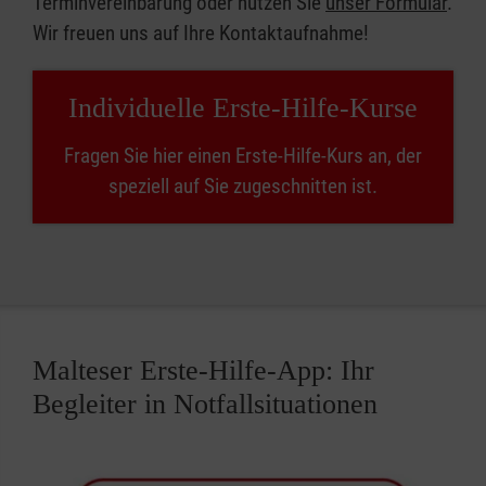
Terminvereinbarung oder nutzen Sie
unser Formular
.
Wir freuen uns auf Ihre Kontaktaufnahme!
Individuelle Erste-Hilfe-Kurse
Fragen Sie hier einen Erste-Hilfe-Kurs an, der
speziell auf Sie zugeschnitten ist.
Malteser Erste-Hilfe-App: Ihr
Begleiter in Notfallsituationen