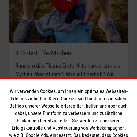
8 Erste-Hilfe-Mythen
Rund um das Thema Erste Hilfe kursieren viele
Mythen. Was stimmt? Was ist überholt? Wir
klären auf.
Wir verwenden Cookies, um Ihnen ein optimales Webseiten-
Erlebnis zu bieten. Diese Cookies sind für den technischen
Betrieb unserer Webseite erforderlich, helfen uns aber auch
dabei, unsere Plattform zu verbessern und zusätzliche
Funktionen bereitzustellen. Sie werden zur besseren
Erfolgskontrolle und Aussteuerung von Werbekampagnen,
wie z.B. Google Ads, eingesetzt. Das bedeutet, dass Cookies