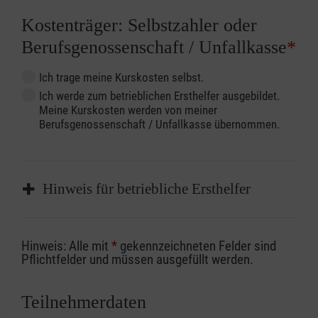
Kostenträger: Selbstzahler oder
Berufsgenossenschaft / Unfallkasse
*
Ich trage meine Kurskosten selbst.
Ich werde zum betrieblichen Ersthelfer ausgebildet.
Meine Kurskosten werden von meiner
Berufsgenossenschaft / Unfallkasse übernommen.
Hinweis für betriebliche Ersthelfer
Sofern Sie ein Kostenübernahmeverfahren
Hinweis: Alle mit
*
gekennzeichneten Felder sind
Ihrer Berufsgenossenschaft / Unfallkasse
Pflichtfelder und müssen ausgefüllt werden.
nutzen, beachten Sie bitte, dass die
Abrechnungsunterlagen spätestens zu
Teilnehmerdaten
Kursbeginn vorliegen müssen. Andernfalls