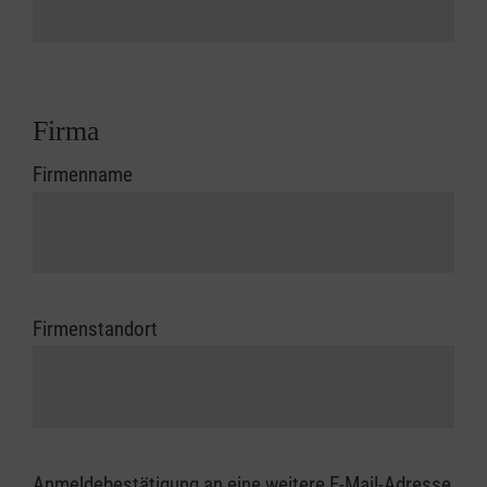
Firma
Firmenname
Firmenstandort
Anmeldebestätigung an eine weitere E-Mail-Adresse