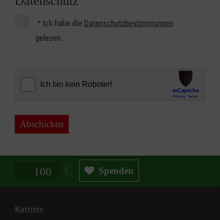
Datenschutz
*
Ich habe die
Datenschutzbestimmungen
gelesen.
Abschicken
Spendenbetrag in Euro
Spenden
Karriere