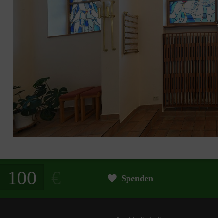
g in Euro
Spenden