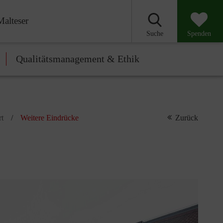
Malteser
Suche
Spenden
Qualitätsmanagement & Ethik
rt
Weitere Eindrücke
Zurück