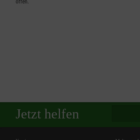
offen.
Spendenbetra
Jetzt helfen