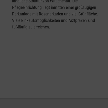
ländliche Struktur von Wittichenau. Die
Pflegeeinrichtung liegt inmitten einer großzügigen
Parkanlage mit Rosenarkaden und viel Grünfläche.
Viele Einkaufsmöglichkeiten und Arztpraxen sind
fußläufig zu erreichen.