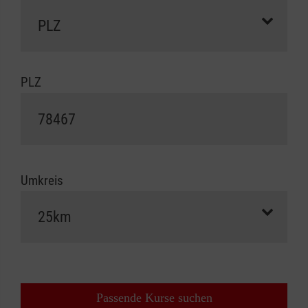
PLZ
Umkreis
Passende Kurse suchen