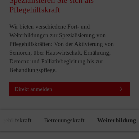
Spezialisieren Sie sich als
Pflegehilfskraft
Wir bieten verschiedene Fort- und
Weiterbildungen zur Spezialisierung von
Pflegehilfskräften: Von der Aktivierung von
Senioren, über Hauswirtschaft, Ernährung,
Demenz und Palliativbegleitung bis zur
Behandlungspflege.
Direkt anmelden
egehilfskraft
Betreuungskraft
Weiterbildung