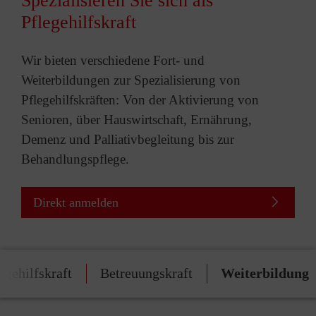
Spezialisieren Sie sich als
Pflegehilfskraft
Wir bieten verschiedene Fort- und
Weiterbildungen zur Spezialisierung von
Pflegehilfskräften: Von der Aktivierung von
Senioren, über Hauswirtschaft, Ernährung,
Demenz und Palliativbegleitung bis zur
Behandlungspflege.
Direkt anmelden
egehilfskraft
Betreuungskraft
Weiterbildung