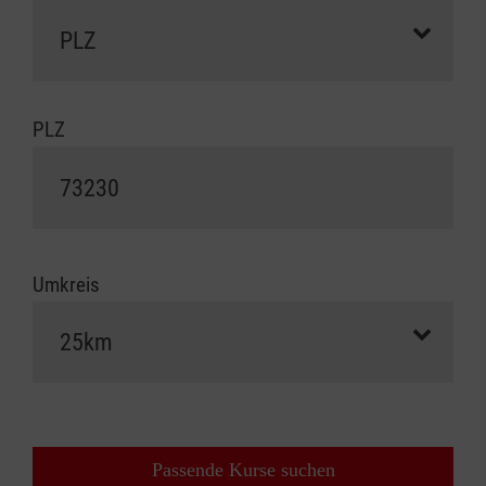
PLZ
Umkreis
Passende Kurse suchen