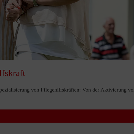
lfskraft
pezialisierung von Pflegehilfskräften: Von der Aktivierung 