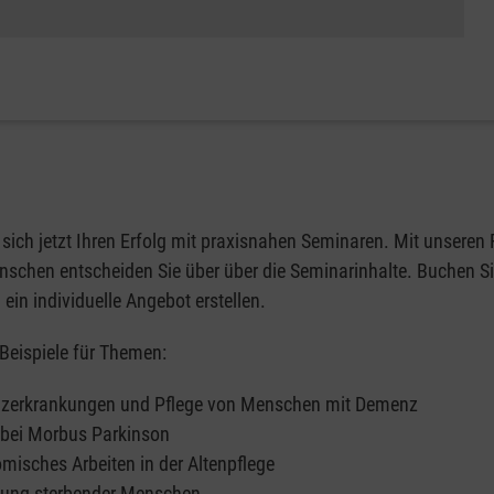
 sich jetzt Ihren Erfolg mit praxisnahen Seminaren. Mit unseren 
chen entscheiden Sie über über die Seminarinhalte. Buchen Sie 
 ein individuelle Angebot erstellen.
 Beispiele für Themen:
erkrankungen und Pflege von Menschen mit Demenz
 bei Morbus Parkinson
misches Arbeiten in der Altenpflege
tung sterbender Menschen