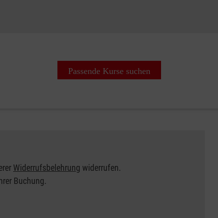
Passende Kurse suchen
erer
Widerrufsbelehrung
widerrufen.
Ihrer Buchung.