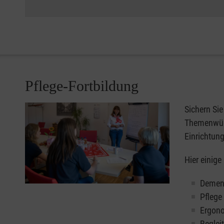
Pflege-Fortbildung
Sichern Sie
Themenwüns
Einrichtung
Hier einige
Demenz
Pflege
Ergono
Beglei