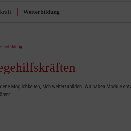
kraft
Weiterbildung
eiterbildung
egehilfskräften
edene Möglichkeiten, sich weiterzubilden. Wir haben Module entw
hören: