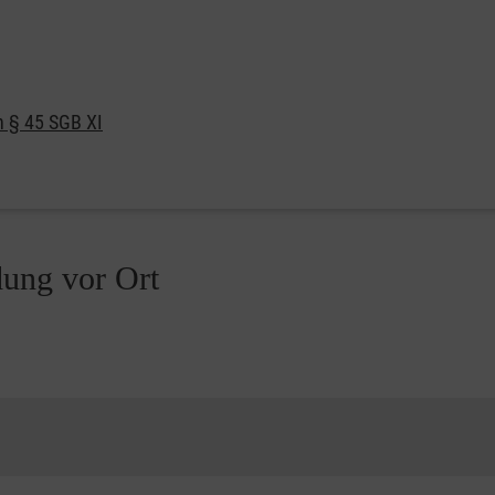
h § 45 SGB XI
dung vor Ort