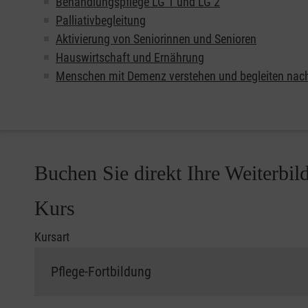
Behandlungspflege LG 1 und LG 2
Palliativbegleitung
Aktivierung von Seniorinnen und Senioren
Hauswirtschaft und Ernährung
Menschen mit Demenz verstehen und begleiten nac
Buchen Sie direkt Ihre Weiterbil
Kurs
Kursart