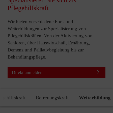
Spezialisieren Sie sich als
Pflegehilfskraft
Wir bieten verschiedene Fort- und
Weiterbildungen zur Spezialisierung von
Pflegehilfskräften: Von der Aktivierung von
Senioren, über Hauswirtschaft, Ernährung,
Demenz und Palliativbegleitung bis zur
Behandlungspflege.
Direkt anmelden
egehilfskraft
Betreuungskraft
Weiterbildung