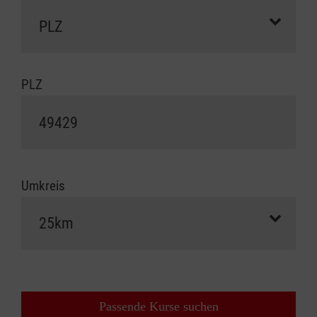
PLZ
Umkreis
Passende Kurse suchen