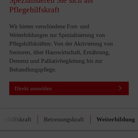
Spezialisieren Sie sich als
Pflegehilfskraft
Wir bieten verschiedene Fort- und
Weiterbildungen zur Spezialisierung von
Pflegehilfskräften: Von der Aktivierung von
Senioren, über Hauswirtschaft, Ernährung,
Demenz und Palliativbegleitung bis zur
Behandlungspflege.
Direkt anmelden
egehilfskraft
Betreuungskraft
Weiterbildung