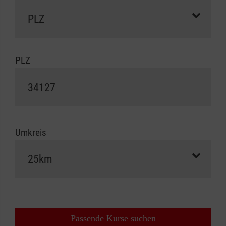
PLZ
Umkreis
Passende Kurse suchen