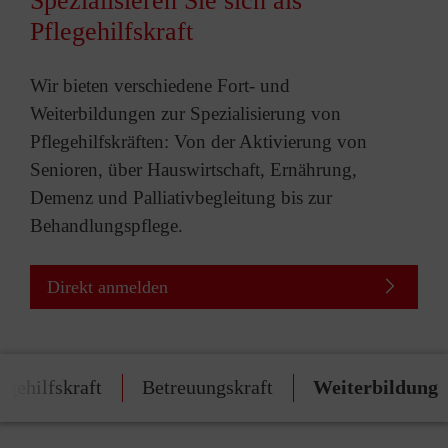
Spezialisieren Sie sich als
Pflegehilfskraft
Wir bieten verschiedene Fort- und
Weiterbildungen zur Spezialisierung von
Pflegehilfskräften: Von der Aktivierung von
Senioren, über Hauswirtschaft, Ernährung,
Demenz und Palliativbegleitung bis zur
Behandlungspflege.
Direkt anmelden
egehilfskraft
Betreuungskraft
Weiterbildung