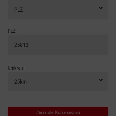
PLZ
Umkreis
Passende Kurse suchen