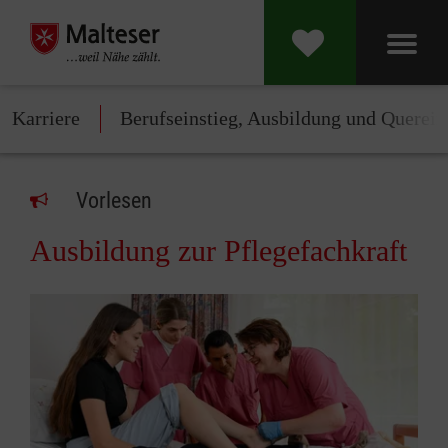
Karriere
Berufseinstieg, Ausbildung und Querein
Vorlesen
Ausbildung zur Pflegefachkraft