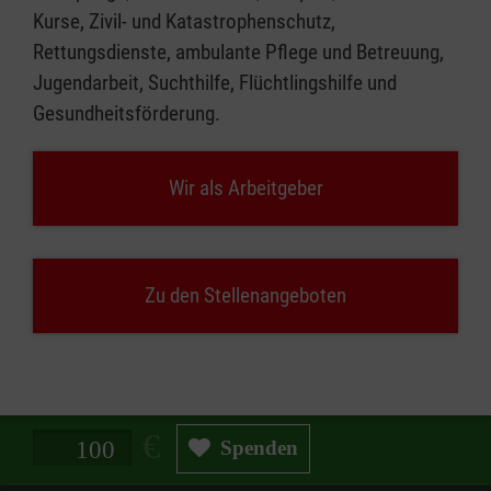
Kurse, Zivil- und Katastrophenschutz,
Rettungsdienste, ambulante Pflege und Betreuung,
Jugendarbeit, Suchthilfe, Flüchtlingshilfe und
Gesundheitsförderung.
Wir als Arbeitgeber
Zu den Stellenangeboten
Spendenbetrag in Euro
Spenden