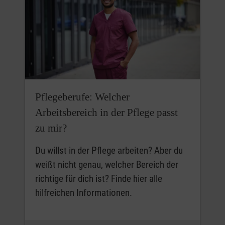
Pflegeberufe: Welcher
Arbeitsbereich in der Pflege passt
zu mir?
Du willst in der Pflege arbeiten? Aber du
weißt nicht genau, welcher Bereich der
richtige für dich ist? Finde hier alle
hilfreichen Informationen.