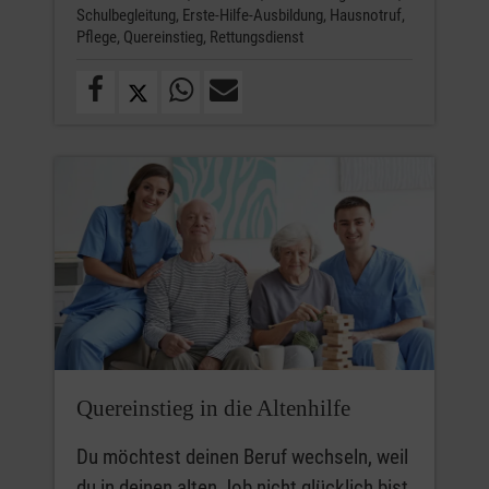
Schulbegleitung,
Erste-Hilfe-Ausbildung,
Hausnotruf,
Pflege,
Quereinstieg,
Rettungsdienst
Quereinstieg in die Altenhilfe
Du möchtest deinen Beruf wechseln, weil
du in deinen alten Job nicht glücklich bist