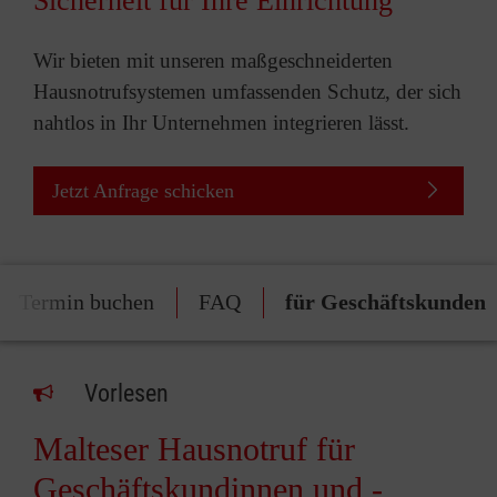
Sicherheit für Ihre Einrichtung
Wir bieten mit unseren maßgeschneiderten
Hausnotrufsystemen umfassenden Schutz, der sich
nahtlos in Ihr Unternehmen integrieren lässt.
Jetzt Anfrage schicken
Termin buchen
FAQ
für Geschäftskunden
Vorlesen
Malteser Hausnotruf für
Geschäftskundinnen und -