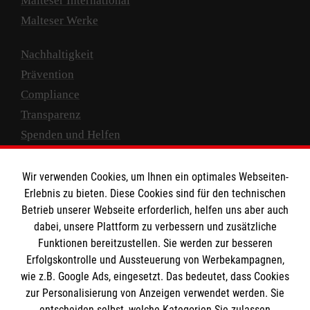
Malteser International
Malteser Werke
Nachhaltigkeit
Prävention
Compliance
Transparenz
Spenden und Helfen
Spendenkonto
Wir verwenden Cookies, um Ihnen ein optimales Webseiten-
Empfänger: Malteser Hilfsdienst e.V.
Erlebnis zu bieten. Diese Cookies sind für den technischen
Betrieb unserer Webseite erforderlich, helfen uns aber auch
IBAN: DE10 3706 0120 1201 2000 12
dabei, unsere Plattform zu verbessern und zusätzliche
BIC: GENODED 1PA7
Funktionen bereitzustellen. Sie werden zur besseren
Erfolgskontrolle und Aussteuerung von Werbekampagnen,
wie z.B. Google Ads, eingesetzt. Das bedeutet, dass Cookies
zur Personalisierung von Anzeigen verwendet werden. Sie
entscheiden selbst, welche Kategorien Sie zulassen