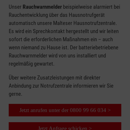
Unser
Rauchwarnmelder
beispielweise alarmiert bei
Rauchentwicklung über das Hausnotrufgerät
automatisch unsere Malteser Hausnotrufzentrale.
Es wird ein Sprechkontakt hergestellt und wir leiten
sofort die erforderlichen Maßnahmen ein – auch
wenn niemand zu Hause ist. Der batteriebetriebene
Rauchwarnmelder wird von uns installiert und
regelmäßig gewartet.
Über weitere Zusatzleistungen mit direkter
Anbindung zur Notrufzentrale informieren wir Sie
gerne.
Jetzt anrufen unter der 0800 99 66 034 >
Jetzt Anfrage schicken >