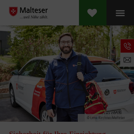
Lena Kirchner/Malteser