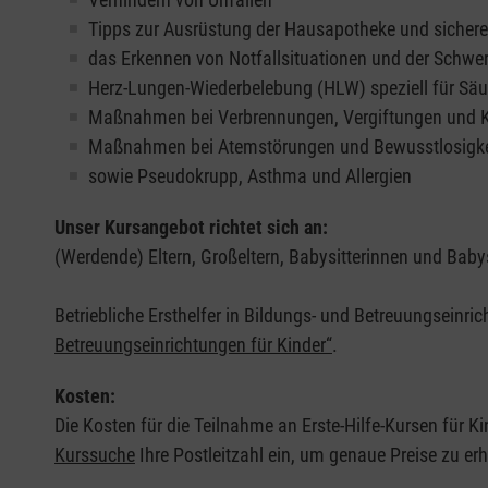
Tipps zur Ausrüstung der Hausapotheke und sicher
das Erkennen von Notfallsituationen und der Schwer
Herz-Lungen-Wiederbelebung (HLW) speziell für Säu
Maßnahmen bei Verbrennungen, Vergiftungen und
Maßnahmen bei Atemstörungen und Bewusstlosigke
sowie Pseudokrupp, Asthma und Allergien
Unser Kursangebot richtet sich an:
(Werdende) Eltern, Großeltern, Babysitterinnen und Babys
Betriebliche Ersthelfer in Bildungs- und Betreuungseinri
Betreuungseinrichtungen für Kinder“
.
Kosten:
Die Kosten für die Teilnahme an Erste-Hilfe-Kursen für Ki
Kurssuche
Ihre Postleitzahl ein, um genaue Preise zu erh