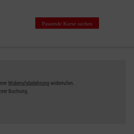
Passende Kurse suchen
erer
Widerrufsbelehrung
widerrufen.
Ihrer Buchung.