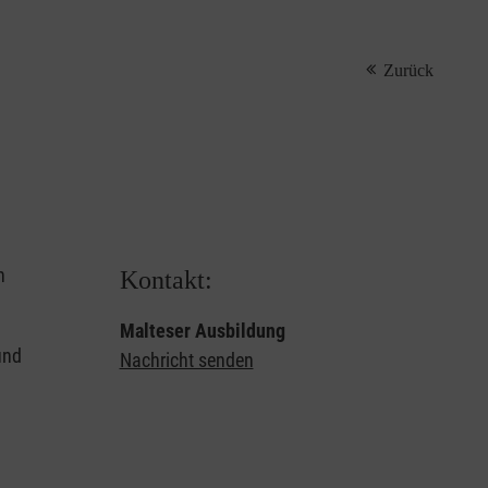
Zurück
n
Kontakt:
Malteser Ausbildung
und
Nachricht senden