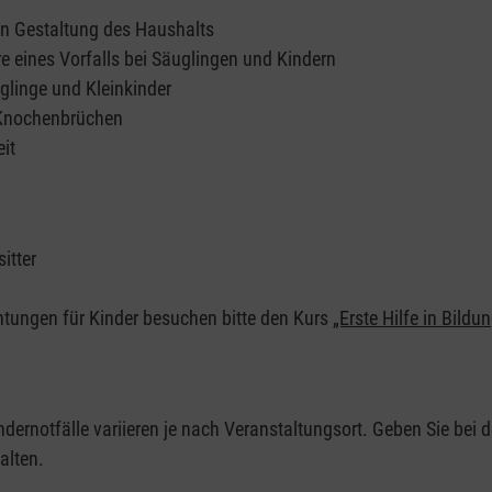
en Gestaltung des Haushalts
e eines Vorfalls bei Säuglingen und Kindern
glinge und Kleinkinder
 Knochenbrüchen
it
itter
chtungen für Kinder besuchen bitte den Kurs
„Erste Hilfe in Bildu
ndernotfälle variieren je nach Veranstaltungsort. Geben Sie bei d
alten.