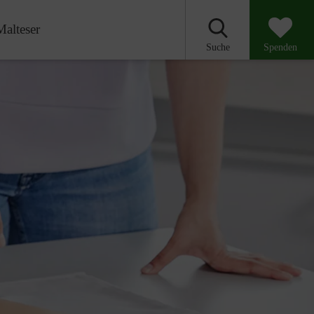
Malteser
Suche
Spenden