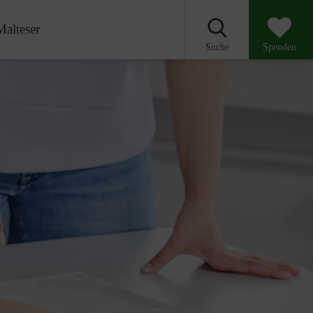
Malteser
Suche
Spenden