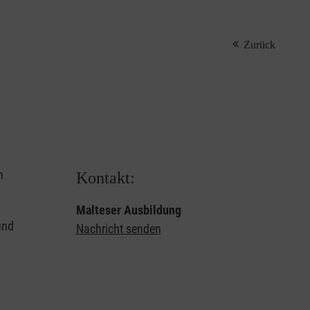
Zurück
n
Kontakt:
Malteser Ausbildung
und
Nachricht senden