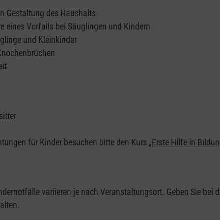
en Gestaltung des Haushalts
e eines Vorfalls bei Säuglingen und Kindern
glinge und Kleinkinder
 Knochenbrüchen
it
itter
chtungen für Kinder besuchen bitte den Kurs
„Erste Hilfe in Bildu
ndernotfälle variieren je nach Veranstaltungsort. Geben Sie bei d
alten.