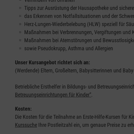
Tipps zur Ausrüstung der Hausapotheke und sicher
das Erkennen von Notfallsituationen und der Schwer
Herz-Lungen-Wiederbelebung (HLW) speziell für Säu
Maßnahmen bei Verbrennungen, Vergiftungen und
Maßnahmen bei Atemstörungen und Bewusstlosigke
sowie Pseudokrupp, Asthma und Allergien
Unser Kursangebot richtet sich an:
(Werdende) Eltern, Großeltern, Babysitterinnen und Babys
Betriebliche Ersthelfer in Bildungs- und Betreuungseinri
Betreuungseinrichtungen für Kinder“
.
Kosten:
Die Kosten für die Teilnahme an Erste-Hilfe-Kursen für Ki
Kurssuche
Ihre Postleitzahl ein, um genaue Preise zu erh