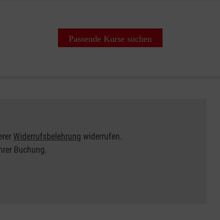
Passende Kurse suchen
erer
Widerrufsbelehrung
widerrufen.
Ihrer Buchung.