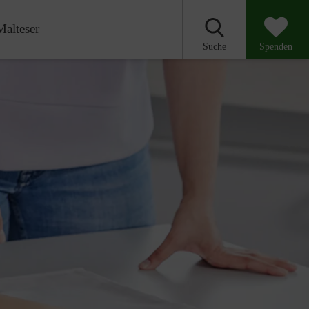
Malteser
Suche
Spenden