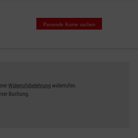
Passende Kurse suchen
erer
Widerrufsbelehrung
widerrufen.
Ihrer Buchung.