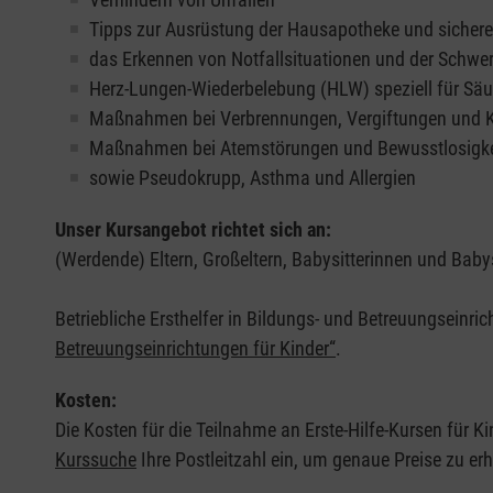
Tipps zur Ausrüstung der Hausapotheke und sicher
das Erkennen von Notfallsituationen und der Schwer
Herz-Lungen-Wiederbelebung (HLW) speziell für Säu
Maßnahmen bei Verbrennungen, Vergiftungen und
Maßnahmen bei Atemstörungen und Bewusstlosigke
sowie Pseudokrupp, Asthma und Allergien
Unser Kursangebot richtet sich an:
(Werdende) Eltern, Großeltern, Babysitterinnen und Babys
Betriebliche Ersthelfer in Bildungs- und Betreuungseinri
Betreuungseinrichtungen für Kinder“
.
Kosten:
Die Kosten für die Teilnahme an Erste-Hilfe-Kursen für Ki
Kurssuche
Ihre Postleitzahl ein, um genaue Preise zu erh