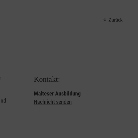
Zurück
n
Kontakt:
Malteser Ausbildung
und
Nachricht senden