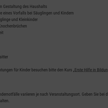
en Gestaltung des Haushalts
e eines Vorfalls bei Säuglingen und Kindern
glinge und Kleinkinder
 Knochenbrüchen
it
itter
chtungen für Kinder besuchen bitte den Kurs
„Erste Hilfe in Bildu
ndernotfälle variieren je nach Veranstaltungsort. Geben Sie bei d
alten.