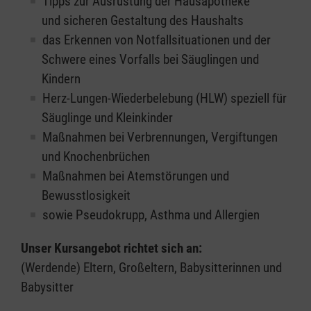
Tipps zur Ausrüstung der Hausapotheke
und sicheren Gestaltung des Haushalts
das Erkennen von Notfallsituationen und der
Schwere eines Vorfalls bei Säuglingen und
Kindern
Herz-Lungen-Wiederbelebung (HLW) speziell für
Säuglinge und Kleinkinder
Maßnahmen bei Verbrennungen, Vergiftungen
und Knochenbrüchen
Maßnahmen bei Atemstörungen und
Bewusstlosigkeit
sowie Pseudokrupp, Asthma und Allergien
Unser Kursangebot richtet sich an:
(Werdende) Eltern, Großeltern, Babysitterinnen und
Babysitter