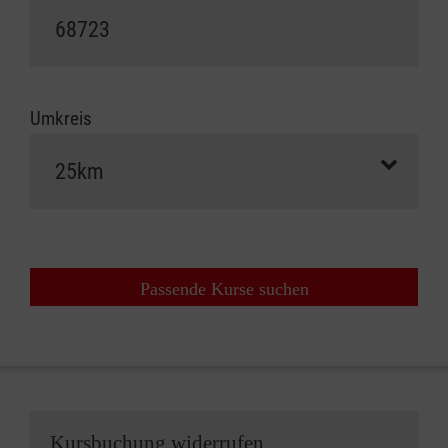
Umkreis
Passende Kurse suchen
Kursbuchung widerrufen