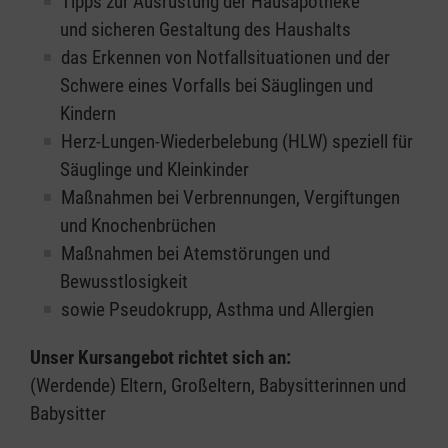
Tipps zur Ausrüstung der Hausapotheke
und sicheren Gestaltung des Haushalts
das Erkennen von Notfallsituationen und der
Schwere eines Vorfalls bei Säuglingen und
Kindern
Herz-Lungen-Wiederbelebung (HLW) speziell für
Säuglinge und Kleinkinder
Maßnahmen bei Verbrennungen, Vergiftungen
und Knochenbrüchen
Maßnahmen bei Atemstörungen und
Bewusstlosigkeit
sowie Pseudokrupp, Asthma und Allergien
Unser Kursangebot richtet sich an:
(Werdende) Eltern, Großeltern, Babysitterinnen und
Babysitter