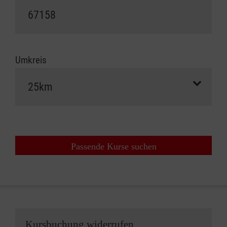
Umkreis
Passende Kurse suchen
Kursbuchung widerrufen