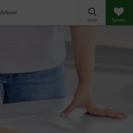
Malteser
Suche
Spenden