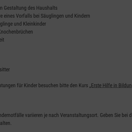
en Gestaltung des Haushalts
e eines Vorfalls bei Säuglingen und Kindern
glinge und Kleinkinder
 Knochenbrüchen
it
itter
chtungen für Kinder besuchen bitte den Kurs
„Erste Hilfe in Bildu
ndernotfälle variieren je nach Veranstaltungsort. Geben Sie bei d
alten.