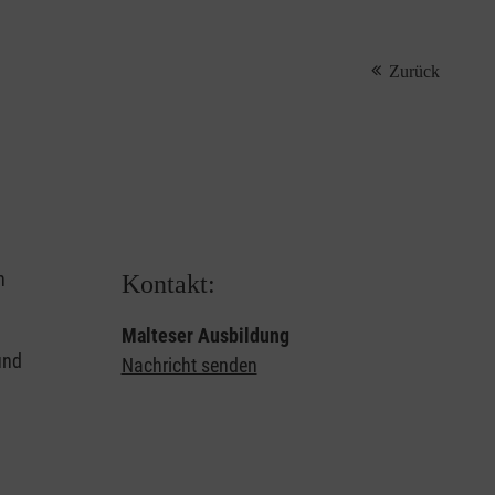
Zurück
n
Kontakt:
Malteser Ausbildung
und
Nachricht senden