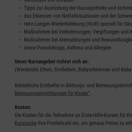
Tipps zur Ausrüstung der Hausapotheke und sicher
das Erkennen von Notfallsituationen und der Schwer
Herz-Lungen-Wiederbelebung (HLW) speziell für Säu
Maßnahmen bei Verbrennungen, Vergiftungen und
Maßnahmen bei Atemstörungen und Bewusstlosigke
sowie Pseudokrupp, Asthma und Allergien
Unser Kursangebot richtet sich an:
(Werdende) Eltern, Großeltern, Babysitterinnen und Babys
Betriebliche Ersthelfer in Bildungs- und Betreuungseinri
Betreuungseinrichtungen für Kinder“
.
Kosten:
Die Kosten für die Teilnahme an Erste-Hilfe-Kursen für Ki
Kurssuche
Ihre Postleitzahl ein, um genaue Preise zu erh