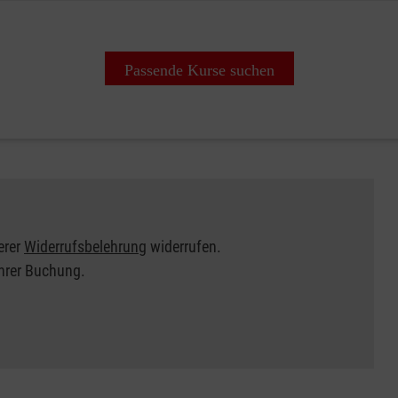
Passende Kurse suchen
erer
Widerrufsbelehrung
widerrufen.
Ihrer Buchung.