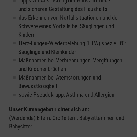
Tipps zur Ausrüstung der Hausapotheke
und sicheren Gestaltung des Haushalts
das Erkennen von Notfallsituationen und der
Schwere eines Vorfalls bei Säuglingen und
Kindern
Herz-Lungen-Wiederbelebung (HLW) speziell für
Säuglinge und Kleinkinder
Maßnahmen bei Verbrennungen, Vergiftungen
und Knochenbrüchen
Maßnahmen bei Atemstörungen und
Bewusstlosigkeit
sowie Pseudokrupp, Asthma und Allergien
Unser Kursangebot richtet sich an:
(Werdende) Eltern, Großeltern, Babysitterinnen und
Babysitter