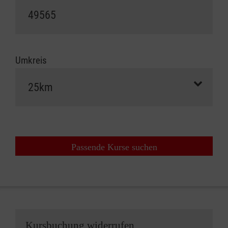
Umkreis
Passende Kurse suchen
Kursbuchung widerrufen