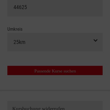
Umkreis
Passende Kurse suchen
Kursbuchung widerrufen