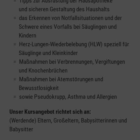
Tipps zur Ausrüstung der Hausapotheke
und sicheren Gestaltung des Haushalts
das Erkennen von Notfallsituationen und der
Schwere eines Vorfalls bei Säuglingen und
Kindern
Herz-Lungen-Wiederbelebung (HLW) speziell für
Säuglinge und Kleinkinder
Maßnahmen bei Verbrennungen, Vergiftungen
und Knochenbrüchen
Maßnahmen bei Atemstörungen und
Bewusstlosigkeit
sowie Pseudokrupp, Asthma und Allergien
Unser Kursangebot richtet sich an:
(Werdende) Eltern, Großeltern, Babysitterinnen und
Babysitter