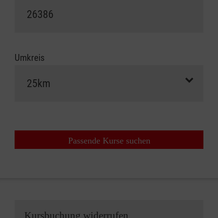
Umkreis
Passende Kurse suchen
Kursbuchung widerrufen