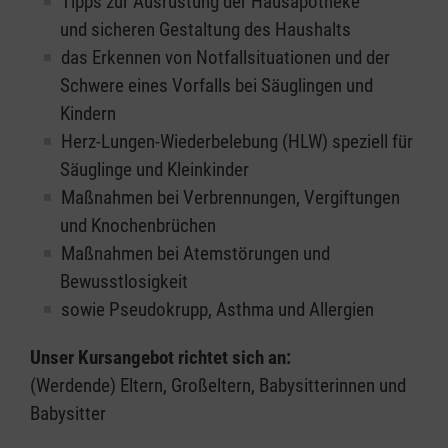
Tipps zur Ausrüstung der Hausapotheke
und sicheren Gestaltung des Haushalts
das Erkennen von Notfallsituationen und der
Schwere eines Vorfalls bei Säuglingen und
Kindern
Herz-Lungen-Wiederbelebung (HLW) speziell für
Säuglinge und Kleinkinder
Maßnahmen bei Verbrennungen, Vergiftungen
und Knochenbrüchen
Maßnahmen bei Atemstörungen und
Bewusstlosigkeit
sowie Pseudokrupp, Asthma und Allergien
Unser Kursangebot richtet sich an:
(Werdende) Eltern, Großeltern, Babysitterinnen und
Babysitter