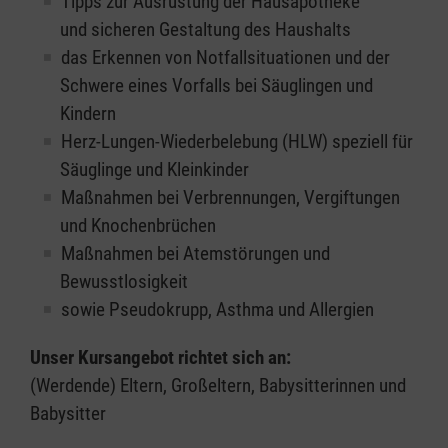
Tipps zur Ausrüstung der Hausapotheke
und sicheren Gestaltung des Haushalts
das Erkennen von Notfallsituationen und der
Schwere eines Vorfalls bei Säuglingen und
Kindern
Herz-Lungen-Wiederbelebung (HLW) speziell für
Säuglinge und Kleinkinder
Maßnahmen bei Verbrennungen, Vergiftungen
und Knochenbrüchen
Maßnahmen bei Atemstörungen und
Bewusstlosigkeit
sowie Pseudokrupp, Asthma und Allergien
Unser Kursangebot richtet sich an:
(Werdende) Eltern, Großeltern, Babysitterinnen und
Babysitter