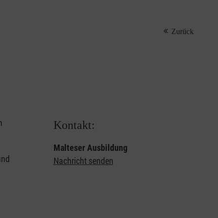
Zurück
n
Kontakt:
Malteser Ausbildung
und
Nachricht senden