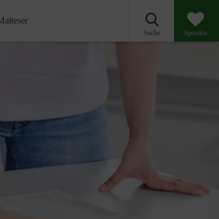
Malteser
Suche
Spenden