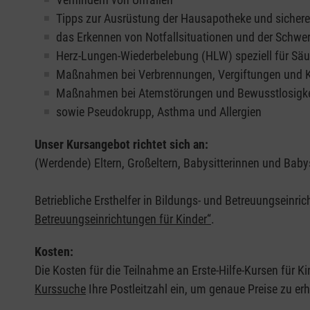
Tipps zur Ausrüstung der Hausapotheke und sicher
das Erkennen von Notfallsituationen und der Schwer
Herz-Lungen-Wiederbelebung (HLW) speziell für Säu
Maßnahmen bei Verbrennungen, Vergiftungen und
Maßnahmen bei Atemstörungen und Bewusstlosigke
sowie Pseudokrupp, Asthma und Allergien
Unser Kursangebot richtet sich an:
(Werdende) Eltern, Großeltern, Babysitterinnen und Babys
Betriebliche Ersthelfer in Bildungs- und Betreuungseinri
Betreuungseinrichtungen für Kinder“
.
Kosten:
Die Kosten für die Teilnahme an Erste-Hilfe-Kursen für Ki
Kurssuche
Ihre Postleitzahl ein, um genaue Preise zu erh