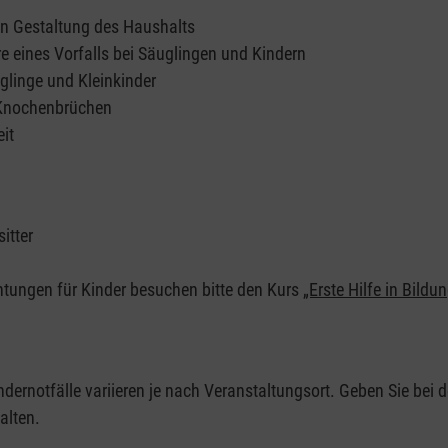
en Gestaltung des Haushalts
e eines Vorfalls bei Säuglingen und Kindern
glinge und Kleinkinder
 Knochenbrüchen
it
itter
chtungen für Kinder besuchen bitte den Kurs
„Erste Hilfe in Bildu
ndernotfälle variieren je nach Veranstaltungsort. Geben Sie bei d
alten.