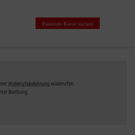
Passende Kurse suchen
erer
Widerrufsbelehrung
widerrufen.
Ihrer Buchung.