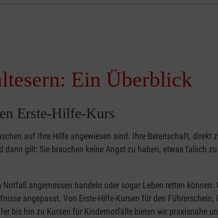
ltesern: Ein Überblick
en Erste-Hilfe-Kurs
nschen auf Ihre Hilfe angewiesen sind. Ihre Bereitschaft, direkt z
dann gilt: Sie brauchen keine Angst zu haben, etwas falsch z
 im Notfall angemessen handeln oder sogar Leben retten können.
ürfnisse angepasst. Von Erste-Hilfe-Kursen für den Führerschein, 
fer bis hin zu Kursen für Kindernotfälle bieten wir praxisnahe un