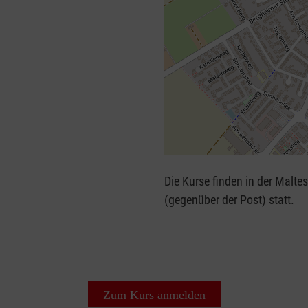
+
−
Die Kurse finden in der Malte
⇧
(gegenüber der Post) statt.
Zum Kurs anmelden