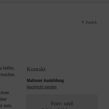
Zurück
u helfen,
Kontakt
u machen.
Malteser Ausbildung
Nachricht senden
 Unser
über
Fort- und
d stets