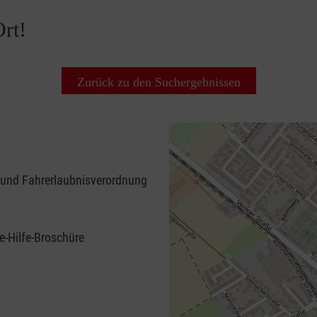
rt!
Zurück zu den Suchergebnissen
 und Fahrerlaubnisverordnung
e-Hilfe-Broschüre