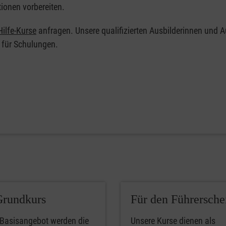
tionen vorbereiten.
ilfe-Kurse
anfragen. Unsere qualifizierten Ausbilderinnen und A
 für Schulungen.
Grundkurs
Für den Führersche
 Basisangebot werden die
Unsere Kurse dienen als