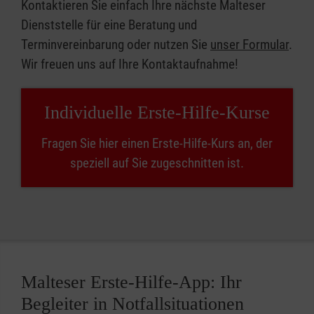
Kontaktieren Sie einfach Ihre nächste Malteser
Dienststelle für eine Beratung und
Terminvereinbarung oder nutzen Sie
unser Formular
.
Wir freuen uns auf Ihre Kontaktaufnahme!
Individuelle Erste-Hilfe-Kurse
Fragen Sie hier einen Erste-Hilfe-Kurs an, der
speziell auf Sie zugeschnitten ist.
Malteser Erste-Hilfe-App: Ihr
Begleiter in Notfallsituationen