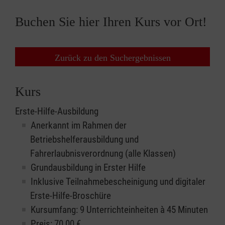
Buchen Sie hier Ihren Kurs vor Ort!
Zurück zu den Suchergebnissen
Kurs
Erste-Hilfe-Ausbildung
Anerkannt im Rahmen der
Betriebshelferausbildung und
Fahrerlaubnisverordnung (alle Klassen)
Grundausbildung in Erster Hilfe
Inklusive Teilnahmebescheinigung und digitaler
Erste-Hilfe-Broschüre
Kursumfang: 9 Unterrichteinheiten à 45 Minuten
Preis:
70,00
€