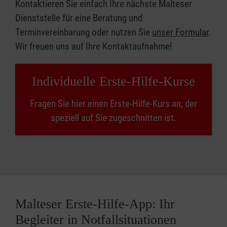
Kontaktieren Sie einfach Ihre nächste Malteser
Dienststelle für eine Beratung und
Terminvereinbarung oder nutzen Sie
unser Formular
.
Wir freuen uns auf Ihre Kontaktaufnahme!
Individuelle Erste-Hilfe-Kurse
Fragen Sie hier einen Erste-Hilfe-Kurs an, der
speziell auf Sie zugeschnitten ist.
Malteser Erste-Hilfe-App: Ihr
Begleiter in Notfallsituationen