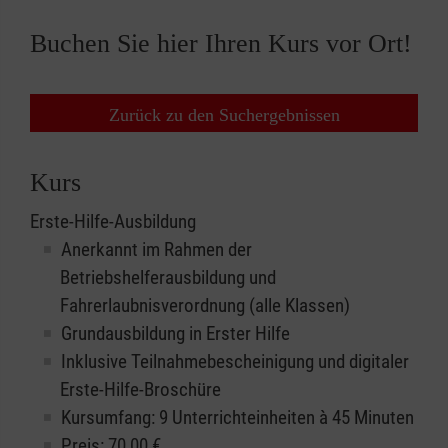
Buchen Sie hier Ihren Kurs vor Ort!
Zurück zu den Suchergebnissen
Kurs
Erste-Hilfe-Ausbildung
Anerkannt im Rahmen der
Betriebshelferausbildung und
Fahrerlaubnisverordnung (alle Klassen)
Grundausbildung in Erster Hilfe
Inklusive Teilnahmebescheinigung und digitaler
Erste-Hilfe-Broschüre
Kursumfang: 9 Unterrichteinheiten à 45 Minuten
Preis:
70,00
€