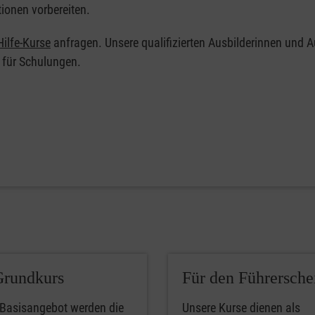
tionen vorbereiten.
ilfe-Kurse
anfragen. Unsere qualifizierten Ausbilderinnen und A
 für Schulungen.
Grundkurs
Für den Führersche
 Basisangebot werden die
Unsere Kurse dienen als