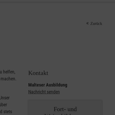
Zurück
u helfen,
Kontakt
u machen.
Malteser Ausbildung
Nachricht senden
 Unser
über
Fort- und
d stets