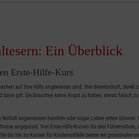
ltesern: Ein Überblick
en Erste-Hilfe-Kurs
nschen auf Ihre Hilfe angewiesen sind. Ihre Bereitschaft, direkt z
dann gilt: Sie brauchen keine Angst zu haben, etwas falsch z
 im Notfall angemessen handeln oder sogar Leben retten können.
ürfnisse angepasst. Von Erste-Hilfe-Kursen für den Führerschein, 
fer bis hin zu Kursen für Kindernotfälle bieten wir praxisnahe un