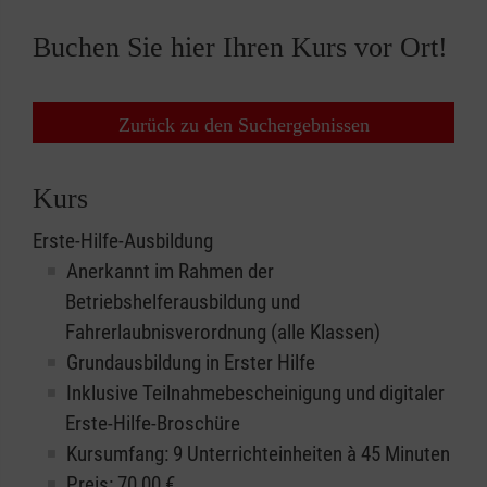
Buchen Sie hier Ihren Kurs vor Ort!
Zurück zu den Suchergebnissen
Kurs
Erste-Hilfe-Ausbildung
Anerkannt im Rahmen der
Betriebshelferausbildung und
Fahrerlaubnisverordnung (alle Klassen)
Grundausbildung in Erster Hilfe
Inklusive Teilnahmebescheinigung und digitaler
Erste-Hilfe-Broschüre
Kursumfang: 9 Unterrichteinheiten à 45 Minuten
Preis:
70,00
€