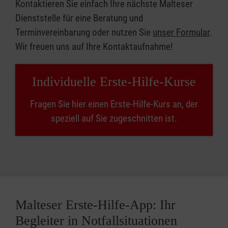
Kontaktieren Sie einfach Ihre nächste Malteser
Dienststelle für eine Beratung und
Terminvereinbarung oder nutzen Sie
unser Formular
.
Wir freuen uns auf Ihre Kontaktaufnahme!
Individuelle Erste-Hilfe-Kurse
Fragen Sie hier einen Erste-Hilfe-Kurs an, der
speziell auf Sie zugeschnitten ist.
Malteser Erste-Hilfe-App: Ihr
Begleiter in Notfallsituationen