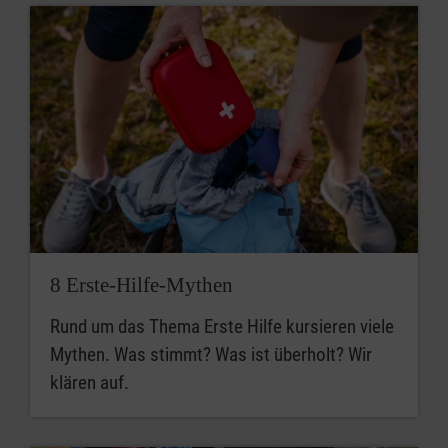
8 Erste-Hilfe-Mythen
Rund um das Thema Erste Hilfe kursieren viele
Mythen. Was stimmt? Was ist überholt? Wir
klären auf.