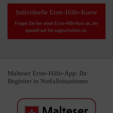
Individuelle Erste-Hilfe-Kurse
Fragen Sie hier einen Erste-Hilfe-Kurs an, der
speziell auf Sie zugeschnitten ist.
Malteser Erste-Hilfe-App: Ihr
Begleiter in Notfallsituationen