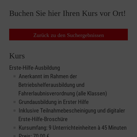
Buchen Sie hier Ihren Kurs vor Ort!
Zurück zu den Suchergebnissen
Kurs
Erste-Hilfe-Ausbildung
Anerkannt im Rahmen der
Betriebshelferausbildung und
Fahrerlaubnisverordnung (alle Klassen)
Grundausbildung in Erster Hilfe
Inklusive Teilnahmebescheinigung und digitaler
Erste-Hilfe-Broschüre
Kursumfang: 9 Unterrichteinheiten à 45 Minuten
Preis:
70,00
€