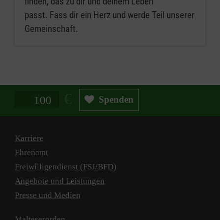
finden, das zu dir und deinem Leben
passt. Fass dir ein Herz und werde Teil unserer
Gemeinschaft.
Spendenbetrag in Euro
Spenden
Karriere
Ehrenamt
Freiwilligendienst (FSJ/BFD)
Angebote und Leistungen
Presse und Medien
Malteserorden