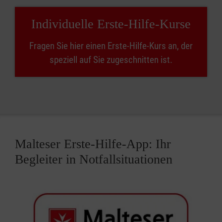
Individuelle Erste-Hilfe-Kurse
Fragen Sie hier einen Erste-Hilfe-Kurs an, der
speziell auf Sie zugeschnitten ist.
Malteser Erste-Hilfe-App: Ihr
Begleiter in Notfallsituationen