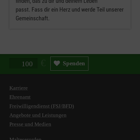
finden, das zu dir und deinem Leben
passt. Fass dir ein Herz und werde Teil unserer
Gemeinschaft.
Spendenbetrag in Euro
Spenden
Karriere
Ehrenamt
Freiwilligendienst (FSJ/BFD)
Angebote und Leistungen
Presse und Medien
Malteserorden