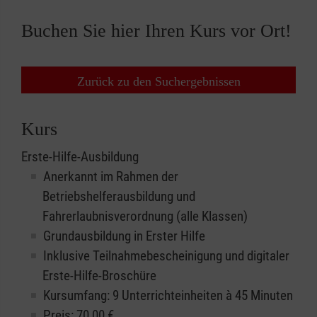
Buchen Sie hier Ihren Kurs vor Ort!
Zurück zu den Suchergebnissen
Kurs
Erste-Hilfe-Ausbildung
Anerkannt im Rahmen der
Betriebshelferausbildung und
Fahrerlaubnisverordnung (alle Klassen)
Grundausbildung in Erster Hilfe
Inklusive Teilnahmebescheinigung und digitaler
Erste-Hilfe-Broschüre
Kursumfang: 9 Unterrichteinheiten à 45 Minuten
Preis:
70,00
€