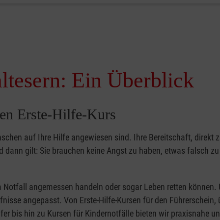
ltesern: Ein Überblick
en Erste-Hilfe-Kurs
nschen auf Ihre Hilfe angewiesen sind. Ihre Bereitschaft, direkt z
dann gilt: Sie brauchen keine Angst zu haben, etwas falsch z
 im Notfall angemessen handeln oder sogar Leben retten können.
ürfnisse angepasst. Von Erste-Hilfe-Kursen für den Führerschein, 
fer bis hin zu Kursen für Kindernotfälle bieten wir praxisnahe un