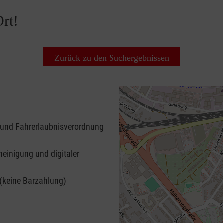
rt!
Zurück zu den Suchergebnissen
 und Fahrerlaubnisverordnung
heinigung und digitaler
 (keine Barzahlung)