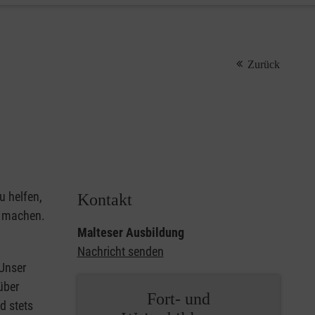
Zurück
u helfen,
Kontakt
u machen.
Malteser Ausbildung
Nachricht senden
 Unser
über
Fort- und
d stets