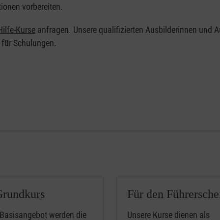
tionen vorbereiten.
ilfe-Kurse
anfragen. Unsere qualifizierten Ausbilderinnen und A
 für Schulungen.
Grundkurs
Für den Führersche
 Basisangebot werden die
Unsere Kurse dienen als