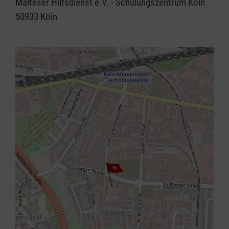
Malteser Hilfsdienst e.V. - Schulungszentrum Köln
50933
Köln