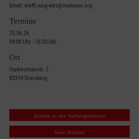
Email: steffi.jung-wirz@malteser.org
Termine
25.06.26
09:00 Uhr - 16:30 Uhr
Ort
Harkirchnerstr. 7
82319
Starnberg
Zurück zu den Suchergebnissen
Seite drucken