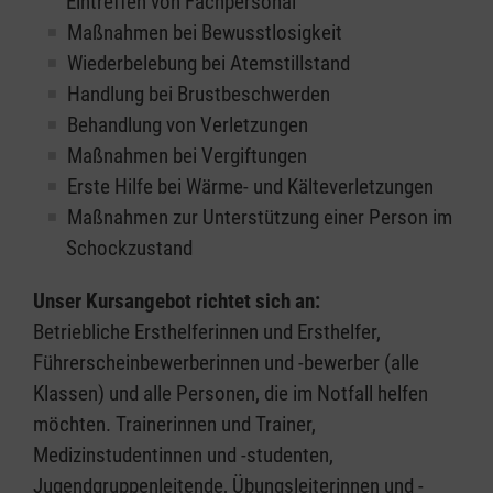
Eintreffen von Fachpersonal
Maßnahmen bei Bewusstlosigkeit
Wiederbelebung bei Atemstillstand
Handlung bei Brustbeschwerden
Behandlung von Verletzungen
Maßnahmen bei Vergiftungen
Erste Hilfe bei Wärme- und Kälteverletzungen
Maßnahmen zur Unterstützung einer Person im
Schockzustand
Unser Kursangebot richtet sich an:
Betriebliche Ersthelferinnen und Ersthelfer,
Führerscheinbewerberinnen und -bewerber (alle
Klassen) und alle Personen, die im Notfall helfen
möchten. Trainerinnen und Trainer,
Medizinstudentinnen und -studenten,
Jugendgruppenleitende, Übungsleiterinnen und -