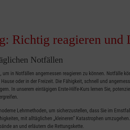
g: Richtig reagieren und 
täglichen Notfällen
nd, um in Notfällen angemessen reagieren zu können. Notfälle k
zu Hause oder in der Freizeit. Die Fähigkeit, schnell und angemes
ern. In unserem eintägigen Erste-Hilfe-Kurs lernen Sie, potenzie
rgreifen.
moderne Lehrmethoden, um sicherzustellen, dass Sie im Ernstfal
higkeiten, mit alltäglichen „kleineren” Katastrophen umzugehen
bände an und erläutern die Rettungskette.