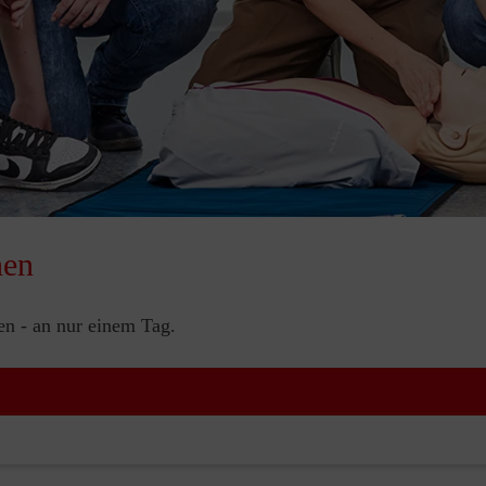
nen
nen - an nur einem Tag.