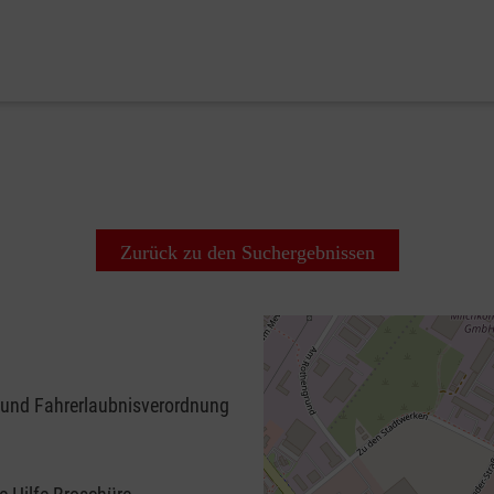
Zurück zu den Suchergebnissen
 und Fahrerlaubnisverordnung