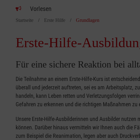
Vorlesen
Startseite
Erste Hilfe
Grundlagen
Erste-Hilfe-Ausbildun
Für eine sichere Reaktion bei all
Die Teilnahme an einem Erste-Hilfe-Kurs ist entscheide
überall und jederzeit auftreten, sei es am Arbeitsplatz, 
handeln, kann Leben retten und Verletzungsfolgen verring
Gefahren zu erkennen und die richtigen Maßnahmen zu e
Unsere Erste-Hilfe-Ausbilderinnen und Ausbilder nutzen 
können. Darüber hinaus vermitteln wir Ihnen auch die Fä
zum Beispiel die Reanimation, legen aber auch Druckver