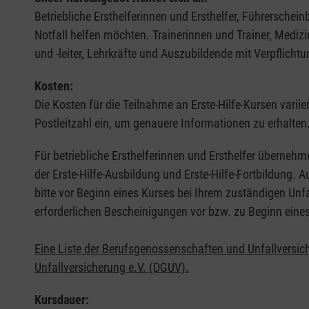
Betriebliche Ersthelferinnen und Ersthelfer, Führerschei
Notfall helfen möchten. Trainerinnen und Trainer, Medi
und -leiter, Lehrkräfte und Auszubildende mit Verpflichtu
Kosten:
Die Kosten für die Teilnahme an Erste-Hilfe-Kursen varii
Postleitzahl ein, um genauere Informationen zu erhalten
Für betriebliche Ersthelferinnen und Ersthelfer übernehm
der Erste-Hilfe-Ausbildung und Erste-Hilfe-Fortbildung.
bitte vor Beginn eines Kurses bei Ihrem zuständigen Unf
erforderlichen Bescheinigungen vor bzw. zu Beginn eine
Eine Liste der Berufsgenossenschaften und Unfallversic
Unfallversicherung e.V. (DGUV).
Kursdauer: