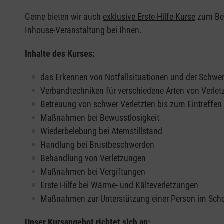
Gerne bieten wir auch
exklusive Erste-Hilfe-Kurse
zum Beis
Inhouse-Veranstaltung bei Ihnen.
Inhalte des Kurses:
das Erkennen von Notfallsituationen und der Schwer
Verbandtechniken für verschiedene Arten von Verle
Betreuung von schwer Verletzten bis zum Eintreffe
Maßnahmen bei Bewusstlosigkeit
Wiederbelebung bei Atemstillstand
Handlung bei Brustbeschwerden
Behandlung von Verletzungen
Maßnahmen bei Vergiftungen
Erste Hilfe bei Wärme- und Kälteverletzungen
Maßnahmen zur Unterstützung einer Person im Sch
Unser Kursangebot richtet sich an: