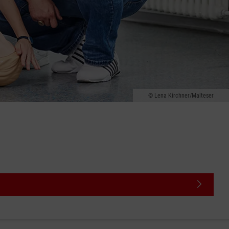
Lena Kirchner/Malteser