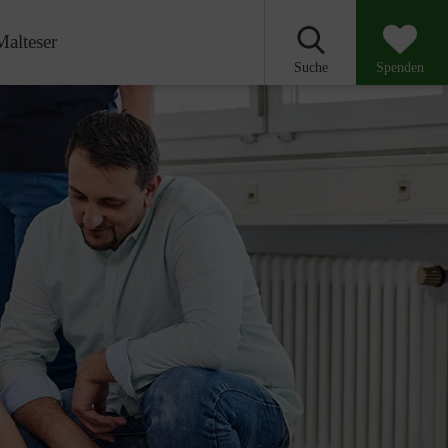
Malteser
Suche
Spenden