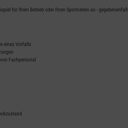
piel für Ihren Betrieb oder Ihren Sportverein an - gegebenenfall
e eines Vorfalls
tzungen
n von Fachpersonal
ockzustand