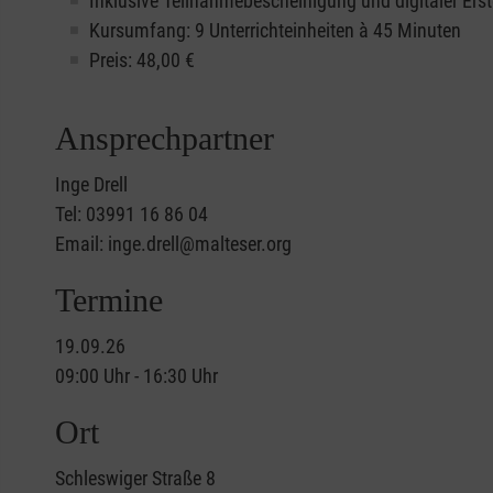
Inklusive Teilnahmebescheinigung und digitaler Erst
Kursumfang: 9 Unterrichteinheiten à 45 Minuten
Preis:
48,00
€
Ansprechpartner
Inge Drell
Tel: 03991 16 86 04
Email: inge.drell@malteser.org
Termine
19.09.26
09:00 Uhr - 16:30 Uhr
Ort
Schleswiger Straße 8