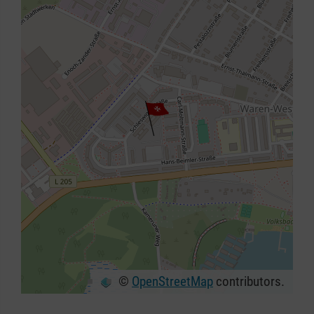
©
OpenStreetMap
contributors.
+
−