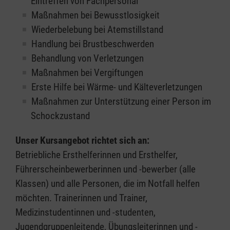
Eintreffen von Fachpersonal
Maßnahmen bei Bewusstlosigkeit
Wiederbelebung bei Atemstillstand
Handlung bei Brustbeschwerden
Behandlung von Verletzungen
Maßnahmen bei Vergiftungen
Erste Hilfe bei Wärme- und Kälteverletzungen
Maßnahmen zur Unterstützung einer Person im
Schockzustand
Unser Kursangebot richtet sich an:
Betriebliche Ersthelferinnen und Ersthelfer,
Führerscheinbewerberinnen und -bewerber (alle
Klassen) und alle Personen, die im Notfall helfen
möchten. Trainerinnen und Trainer,
Medizinstudentinnen und -studenten,
Jugendgruppenleitende, Übungsleiterinnen und -