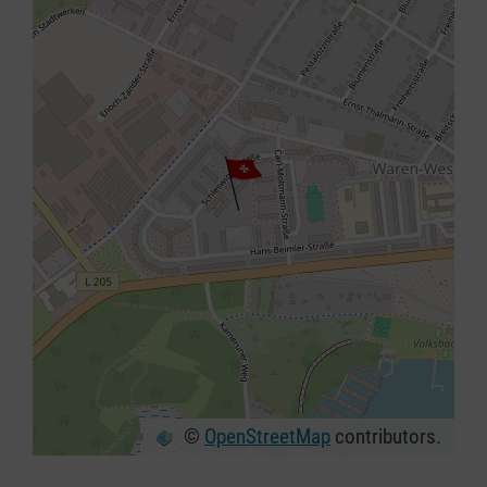
©
OpenStreetMap
contributors.
+
−