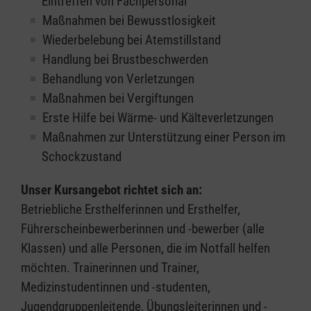
Eintreffen von Fachpersonal
Maßnahmen bei Bewusstlosigkeit
Wiederbelebung bei Atemstillstand
Handlung bei Brustbeschwerden
Behandlung von Verletzungen
Maßnahmen bei Vergiftungen
Erste Hilfe bei Wärme- und Kälteverletzungen
Maßnahmen zur Unterstützung einer Person im
Schockzustand
Unser Kursangebot richtet sich an:
Betriebliche Ersthelferinnen und Ersthelfer,
Führerscheinbewerberinnen und -bewerber (alle
Klassen) und alle Personen, die im Notfall helfen
möchten. Trainerinnen und Trainer,
Medizinstudentinnen und -studenten,
Jugendgruppenleitende, Übungsleiterinnen und -