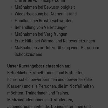
Eintreffen von Fachpersonal
Maßnahmen bei Bewusstlosigkeit
Wiederbelebung bei Atemstillstand
Handlung bei Brustbeschwerden
Behandlung von Verletzungen
Maßnahmen bei Vergiftungen
Erste Hilfe bei Wärme- und Kälteverletzungen
Maßnahmen zur Unterstützung einer Person im
Schockzustand
Unser Kursangebot richtet sich an:
Betriebliche Ersthelferinnen und Ersthelfer,
Führerscheinbewerberinnen und -bewerber (alle
Klassen) und alle Personen, die im Notfall helfen
möchten. Trainerinnen und Trainer,
Medizinstudentinnen und -studenten,
Jugendgruppenleitende, Übungsleiterinnen und -