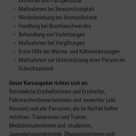
Eintreffen von Fachpersonal
Maßnahmen bei Bewusstlosigkeit
Wiederbelebung bei Atemstillstand
Handlung bei Brustbeschwerden
Behandlung von Verletzungen
Maßnahmen bei Vergiftungen
Erste Hilfe bei Wärme- und Kälteverletzungen
Maßnahmen zur Unterstützung einer Person im
Schockzustand
Unser Kursangebot richtet sich an:
Betriebliche Ersthelferinnen und Ersthelfer,
Führerscheinbewerberinnen und -bewerber (alle
Klassen) und alle Personen, die im Notfall helfen
möchten. Trainerinnen und Trainer,
Medizinstudentinnen und -studenten,
Jugendgruppenleitende, Übungsleiterinnen und -