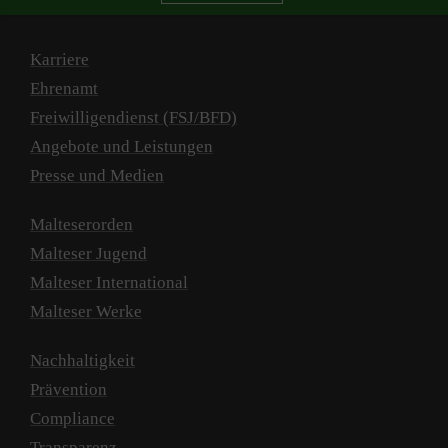
Karriere
Ehrenamt
Freiwilligendienst (FSJ/BFD)
Angebote und Leistungen
Presse und Medien
Malteserorden
Malteser Jugend
Malteser International
Malteser Werke
Nachhaltigkeit
Prävention
Compliance
Transparenz