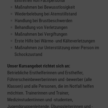
Eintreffen von Fachpersonal
Maßnahmen bei Bewusstlosigkeit
Wiederbelebung bei Atemstillstand
Handlung bei Brustbeschwerden
Behandlung von Verletzungen
Maßnahmen bei Vergiftungen
Erste Hilfe bei Wärme- und Kälteverletzungen
Maßnahmen zur Unterstützung einer Person im
Schockzustand
Unser Kursangebot richtet sich an:
Betriebliche Ersthelferinnen und Ersthelfer,
Führerscheinbewerberinnen und -bewerber (alle
Klassen) und alle Personen, die im Notfall helfen
möchten. Trainerinnen und Trainer,
Medizinstudentinnen und -studenten,
Jugendgruppenleitende, Übungsleiterinnen und -