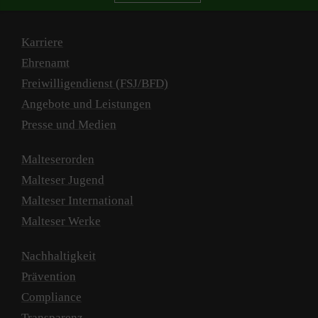
Karriere
Ehrenamt
Freiwilligendienst (FSJ/BFD)
Angebote und Leistungen
Presse und Medien
Malteserorden
Malteser Jugend
Malteser International
Malteser Werke
Nachhaltigkeit
Prävention
Compliance
Transparenz