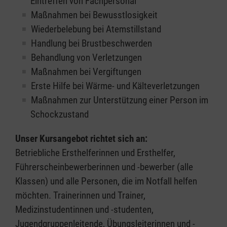
Eintreffen von Fachpersonal
Maßnahmen bei Bewusstlosigkeit
Wiederbelebung bei Atemstillstand
Handlung bei Brustbeschwerden
Behandlung von Verletzungen
Maßnahmen bei Vergiftungen
Erste Hilfe bei Wärme- und Kälteverletzungen
Maßnahmen zur Unterstützung einer Person im
Schockzustand
Unser Kursangebot richtet sich an:
Betriebliche Ersthelferinnen und Ersthelfer,
Führerscheinbewerberinnen und -bewerber (alle
Klassen) und alle Personen, die im Notfall helfen
möchten. Trainerinnen und Trainer,
Medizinstudentinnen und -studenten,
Jugendgruppenleitende, Übungsleiterinnen und -