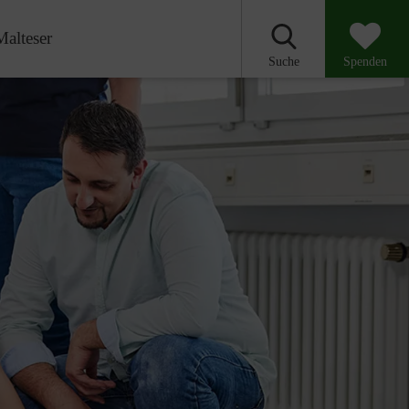
Malteser
Suche
Spenden