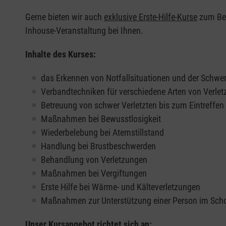
Gerne bieten wir auch
exklusive Erste-Hilfe-Kurse
zum Beis
Inhouse-Veranstaltung bei Ihnen.
Inhalte des Kurses:
das Erkennen von Notfallsituationen und der Schwer
Verbandtechniken für verschiedene Arten von Verle
Betreuung von schwer Verletzten bis zum Eintreffe
Maßnahmen bei Bewusstlosigkeit
Wiederbelebung bei Atemstillstand
Handlung bei Brustbeschwerden
Behandlung von Verletzungen
Maßnahmen bei Vergiftungen
Erste Hilfe bei Wärme- und Kälteverletzungen
Maßnahmen zur Unterstützung einer Person im Sch
Unser Kursangebot richtet sich an: