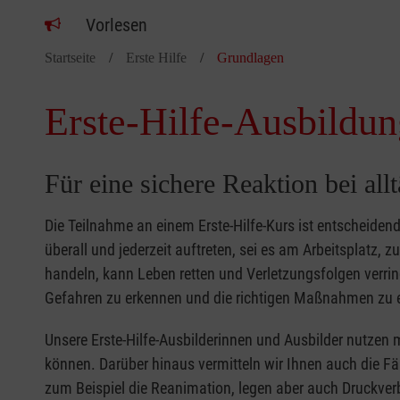
Vorlesen
Startseite
Erste Hilfe
Grundlagen
Erste-Hilfe-Ausbildun
Für eine sichere Reaktion bei all
Die Teilnahme an einem Erste-Hilfe-Kurs ist entscheide
überall und jederzeit auftreten, sei es am Arbeitsplatz, 
handeln, kann Leben retten und Verletzungsfolgen verring
Gefahren zu erkennen und die richtigen Maßnahmen zu e
Unsere Erste-Hilfe-Ausbilderinnen und Ausbilder nutzen 
können. Darüber hinaus vermitteln wir Ihnen auch die Fä
zum Beispiel die Reanimation, legen aber auch Druckver