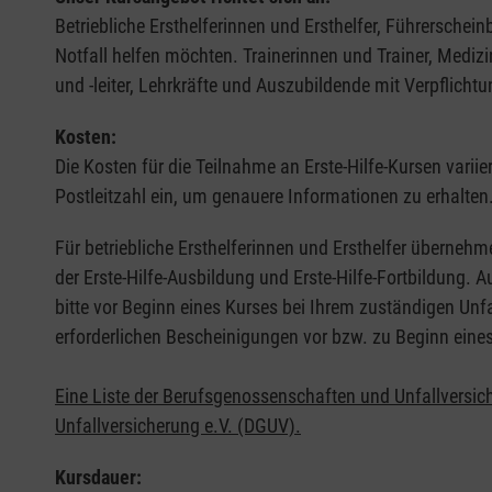
Betriebliche Ersthelferinnen und Ersthelfer, Führerschei
Notfall helfen möchten. Trainerinnen und Trainer, Medi
und -leiter, Lehrkräfte und Auszubildende mit Verpflichtu
Kosten:
Die Kosten für die Teilnahme an Erste-Hilfe-Kursen varii
Postleitzahl ein, um genauere Informationen zu erhalten
Für betriebliche Ersthelferinnen und Ersthelfer übernehm
der Erste-Hilfe-Ausbildung und Erste-Hilfe-Fortbildung.
bitte vor Beginn eines Kurses bei Ihrem zuständigen Unf
erforderlichen Bescheinigungen vor bzw. zu Beginn eine
Eine Liste der Berufsgenossenschaften und Unfallversic
Unfallversicherung e.V. (DGUV).
Kursdauer: