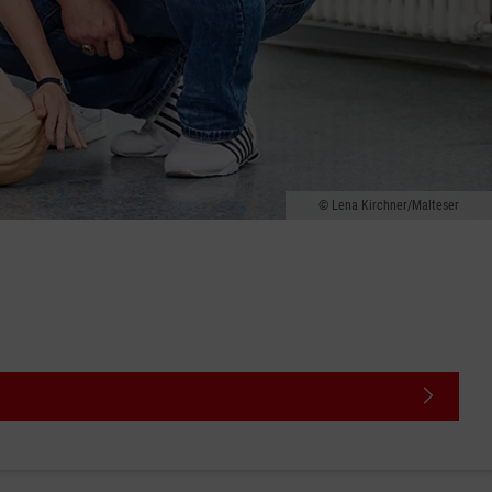
Lena Kirchner/Malteser