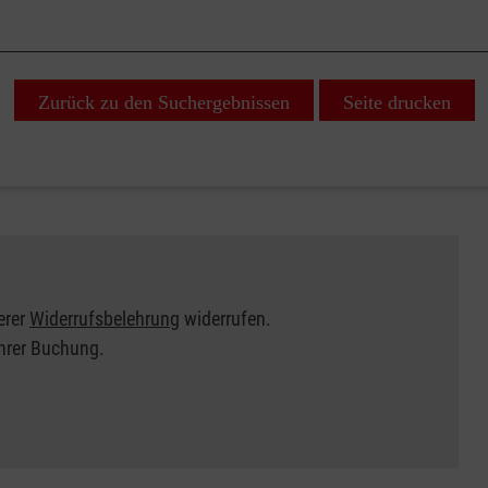
Zurück zu den Suchergebnissen
Seite drucken
erer
Widerrufsbelehrung
widerrufen.
Ihrer Buchung.