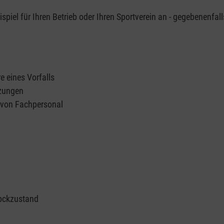
piel für Ihren Betrieb oder Ihren Sportverein an - gegebenenfall
e eines Vorfalls
tzungen
n von Fachpersonal
ockzustand