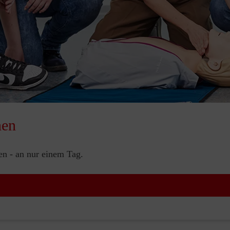
nen
nen - an nur einem Tag.