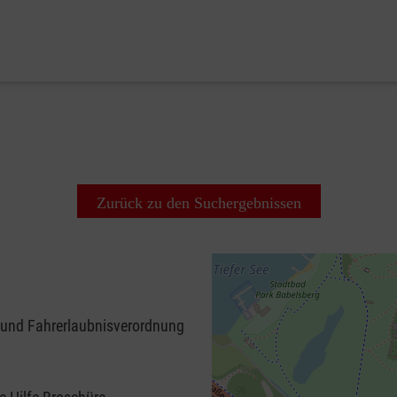
Zurück zu den Suchergebnissen
 und Fahrerlaubnisverordnung