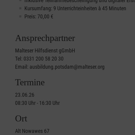
Inklusive Teilnahmebescheinigung und digitaler Erst
Kursumfang: 9 Unterrichteinheiten à 45 Minuten
Preis:
70,00
€
Ansprechpartner
Malteser Hilfsdienst gGmbH
Tel: 0331 200 58 20 30
Email: ausbildung.potsdam@malteser.org
Termine
23.06.26
08:30 Uhr - 16:30 Uhr
Ort
Alt Nowawes 67