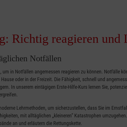
g: Richtig reagieren und 
täglichen Notfällen
nd, um in Notfällen angemessen reagieren zu können. Notfälle k
zu Hause oder in der Freizeit. Die Fähigkeit, schnell und angemes
ern. In unserem eintägigen Erste-Hilfe-Kurs lernen Sie, potenzie
rgreifen.
moderne Lehrmethoden, um sicherzustellen, dass Sie im Ernstfal
higkeiten, mit alltäglichen „kleineren” Katastrophen umzugehen
bände an und erläutern die Rettungskette.