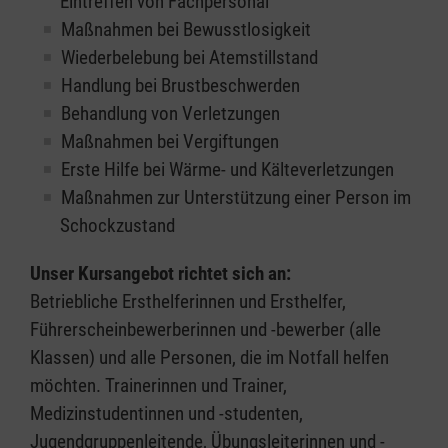
Eintreffen von Fachpersonal
Maßnahmen bei Bewusstlosigkeit
Wiederbelebung bei Atemstillstand
Handlung bei Brustbeschwerden
Behandlung von Verletzungen
Maßnahmen bei Vergiftungen
Erste Hilfe bei Wärme- und Kälteverletzungen
Maßnahmen zur Unterstützung einer Person im
Schockzustand
Unser Kursangebot richtet sich an:
Betriebliche Ersthelferinnen und Ersthelfer,
Führerscheinbewerberinnen und -bewerber (alle
Klassen) und alle Personen, die im Notfall helfen
möchten. Trainerinnen und Trainer,
Medizinstudentinnen und -studenten,
Jugendgruppenleitende, Übungsleiterinnen und -