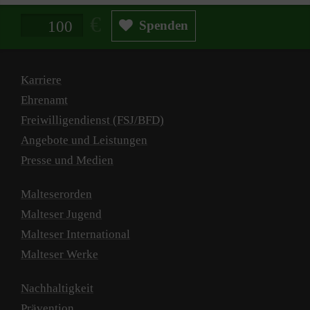
Spendenbetrag in Euro
Spenden
Karriere
Ehrenamt
Freiwilligendienst (FSJ/BFD)
Angebote und Leistungen
Presse und Medien
Malteserorden
Malteser Jugend
Malteser International
Malteser Werke
Nachhaltigkeit
Prävention