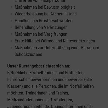
Eintreffen von Fachpersonal
Maßnahmen bei Bewusstlosigkeit
Wiederbelebung bei Atemstillstand
Handlung bei Brustbeschwerden
Behandlung von Verletzungen
Maßnahmen bei Vergiftungen
Erste Hilfe bei Wärme- und Kälteverletzungen
Maßnahmen zur Unterstützung einer Person im
Schockzustand
Unser Kursangebot richtet sich an:
Betriebliche Ersthelferinnen und Ersthelfer,
Führerscheinbewerberinnen und -bewerber (alle
Klassen) und alle Personen, die im Notfall helfen
möchten. Trainerinnen und Trainer,
Medizinstudentinnen und -studenten,
Jugendgruppenleitende, Übungsleiterinnen und -