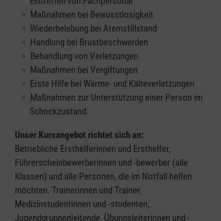
Eintreffen von Fachpersonal
Maßnahmen bei Bewusstlosigkeit
Wiederbelebung bei Atemstillstand
Handlung bei Brustbeschwerden
Behandlung von Verletzungen
Maßnahmen bei Vergiftungen
Erste Hilfe bei Wärme- und Kälteverletzungen
Maßnahmen zur Unterstützung einer Person im
Schockzustand
Unser Kursangebot richtet sich an:
Betriebliche Ersthelferinnen und Ersthelfer,
Führerscheinbewerberinnen und -bewerber (alle
Klassen) und alle Personen, die im Notfall helfen
möchten. Trainerinnen und Trainer,
Medizinstudentinnen und -studenten,
Jugendgruppenleitende, Übungsleiterinnen und -