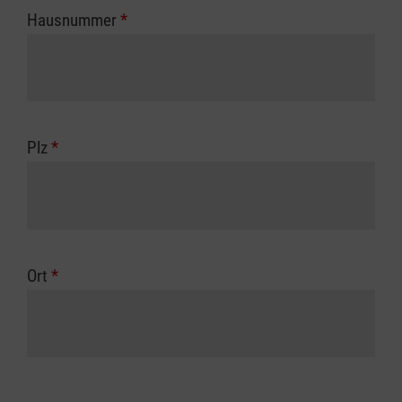
Hausnummer
*
Plz
*
Ort
*