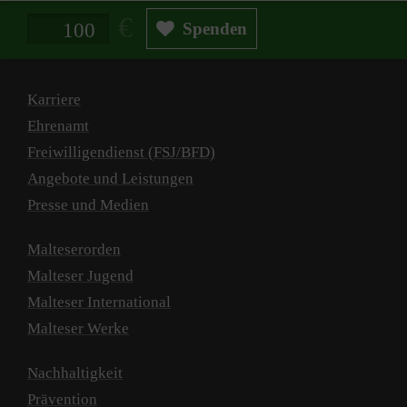
Spendenbetrag in Euro
Spenden
Karriere
Ehrenamt
Freiwilligendienst (FSJ/BFD)
Angebote und Leistungen
Presse und Medien
Malteserorden
Malteser Jugend
Malteser International
Malteser Werke
Nachhaltigkeit
Prävention