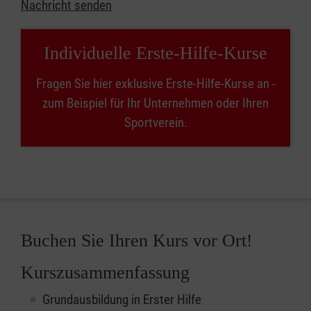
Nachricht senden
Individuelle Erste-Hilfe-Kurse
Fragen Sie hier exklusive Erste-Hilfe-Kurse an -
zum Beispiel für Ihr Unternehmen oder Ihren
Sportverein.
Buchen Sie Ihren Kurs vor Ort!
Kurszusammenfassung
Grundausbildung in Erster Hilfe