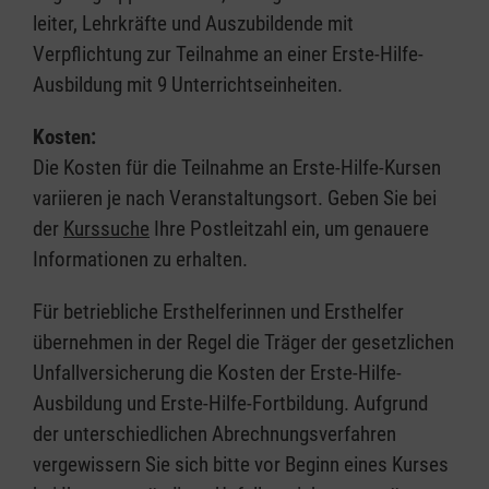
leiter, Lehrkräfte und Auszubildende mit
Verpflichtung zur Teilnahme an einer Erste-Hilfe-
Ausbildung mit 9 Unterrichtseinheiten.
Kosten:
Die Kosten für die Teilnahme an Erste-Hilfe-Kursen
variieren je nach Veranstaltungsort. Geben Sie bei
der
Kurssuche
Ihre Postleitzahl ein, um genauere
Informationen zu erhalten.
Für betriebliche Ersthelferinnen und Ersthelfer
übernehmen in der Regel die Träger der gesetzlichen
Unfallversicherung die Kosten der Erste-Hilfe-
Ausbildung und Erste-Hilfe-Fortbildung. Aufgrund
der unterschiedlichen Abrechnungsverfahren
vergewissern Sie sich bitte vor Beginn eines Kurses